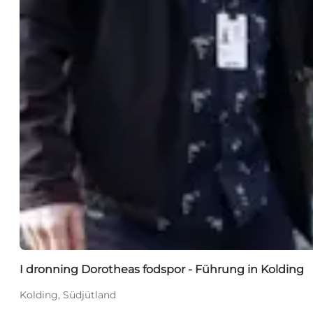
I dronning Dorotheas fodspor - Führung in Kolding
Kolding, Südjütland