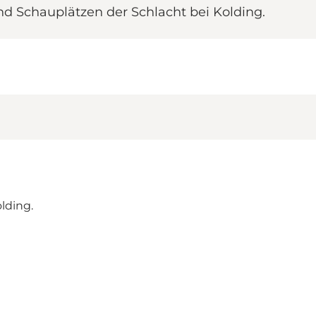
nd Schauplätzen der Schlacht bei Kolding.
lding.