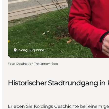
Kolding, Südjütland
Foto
:
Destination Trekantområdet
Historischer Stadtrundgang in 
Erleben Sie Koldings Geschichte bei einem ge