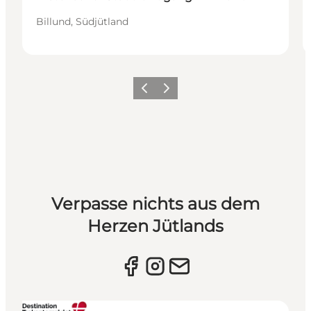
Billund, Südjütland
Vorherige Folie
Nächste Folie
Verpasse nichts aus dem
Herzen Jütlands