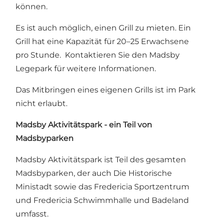
können.
Es ist auch möglich, einen Grill zu mieten. Ein
Grill hat eine Kapazität für 20–25 Erwachsene
pro Stunde. Kontaktieren Sie den
Madsby
Legepark
für weitere Informationen.
Das Mitbringen eines eigenen Grills ist im Park
nicht erlaubt.
Madsby Aktivitätspark - ein Teil von
Madsbyparken
Madsby Aktivitätspark ist Teil des gesamten
Madsbyparken
, der auch
Die Historische
Ministadt
sowie das
Fredericia Sportzentrum
und
Fredericia Schwimmhalle und Badeland
umfasst.