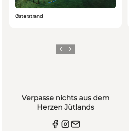
Østerstrand
Vorherige Folie
Nächste Folie
Verpasse nichts aus dem
Herzen Jütlands