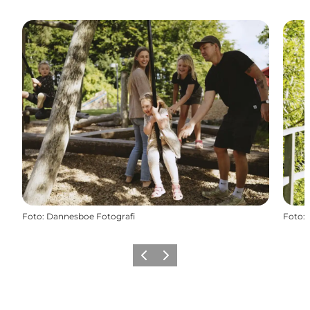
Foto
:
Dannesboe Fotografi
Foto
:
Vorherige Folie
Nächste Folie