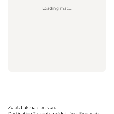
Loading map...
Zuletzt aktualisiert von:
Destination Trekantområdet – VisitFredericia