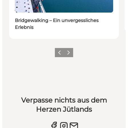
Bridgewalking – Ein unvergessliches
Erlebnis
Vorherige Folie
Nächste Folie
Verpasse nichts aus dem
Herzen Jütlands