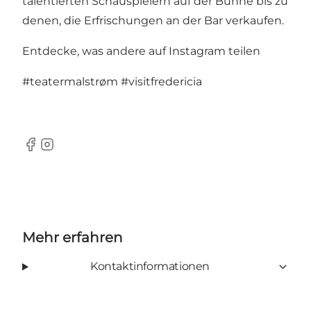
talentierten Schauspielern auf der Bühne bis zu
denen, die Erfrischungen an der Bar verkaufen.
Entdecke, was andere auf Instagram teilen
#teatermalstrøm
#visitfredericia
Facebook
Instagram
Mehr erfahren
Kontaktinformationen