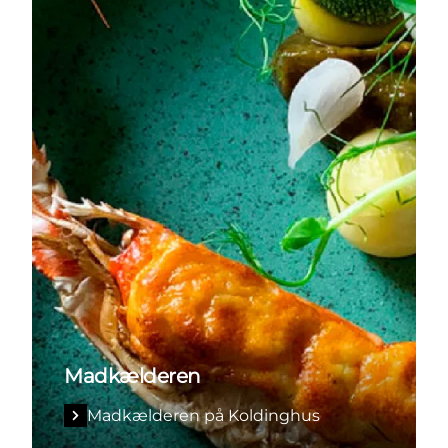
Madkælderen
Madkælderen på Koldinghus