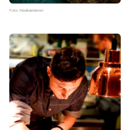
Foto
:
Madkælderen