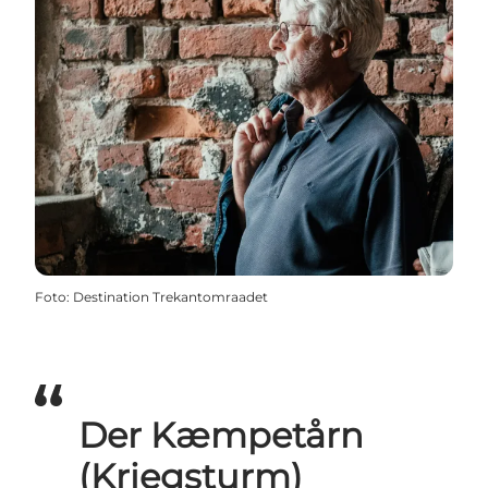
Foto
:
Destination Trekantomraadet
Der Kæmpetårn
(Kriegsturm)