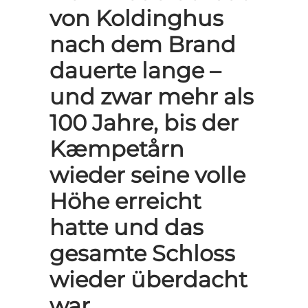
von Koldinghus
nach dem Brand
dauerte lange –
und zwar mehr als
100 Jahre, bis der
Kæmpetårn
wieder seine volle
Höhe erreicht
hatte und das
gesamte Schloss
wieder überdacht
war.