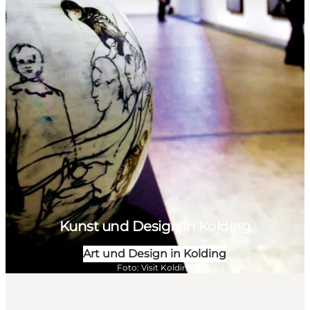
Kunst und Design in Kolding
Art und Design in Kolding
Foto
:
Visit Kolding