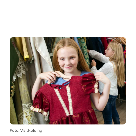
Foto
:
VisitKolding