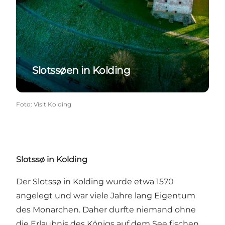
Slotssøen in Kolding
Foto
:
Visit Kolding
Slotssø in Kolding
Der Slotssø in Kolding wurde etwa 1570
angelegt und war viele Jahre lang Eigentum
des Monarchen. Daher durfte niemand ohne
die Erlaubnis des Königs auf dem See fischen