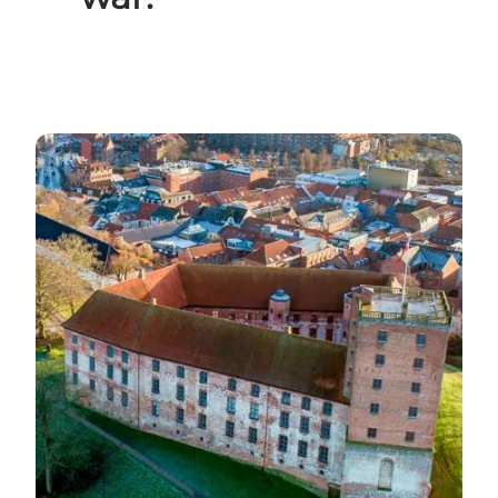
Slotssøen in Kolding