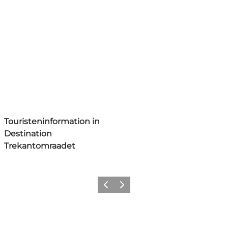
Touristeninformation in
Destination
Trekantomraadet
Vorherige Folie
Nächste Folie