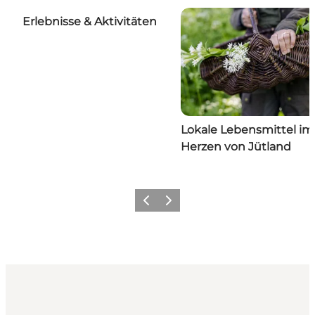
Erlebnisse & Aktivitäten
Lokale Lebensmittel im
Herzen von Jütland
Vorherige Folie
Nächste Folie