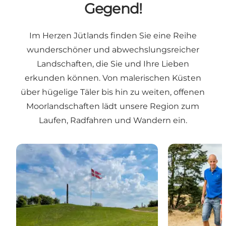
Gegend!
Im Herzen Jütlands finden Sie eine Reihe
wunderschöner und abwechslungsreicher
Landschaften, die Sie und Ihre Lieben
erkunden können. Von malerischen Küsten
über hügelige Täler bis hin zu weiten, offenen
Moorlandschaften lädt unsere Region zum
Laufen, Radfahren und Wandern ein.
Skamlingsbanken - Natur mit Aussicht in Kolding
Wandertouren