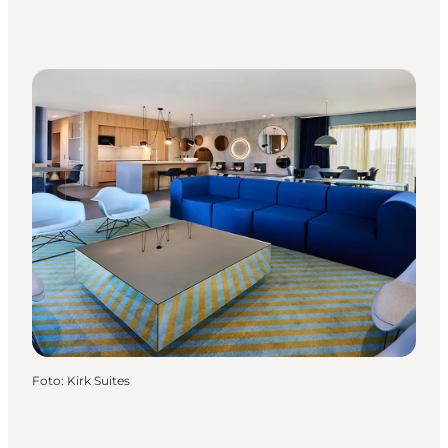
Foto
:
Kirk Suites