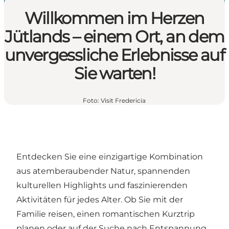
Willkommen im Herzen
Jütlands – einem Ort, an dem
unvergessliche Erlebnisse auf
Sie warten!
Foto
:
Visit Fredericia
Entdecken Sie eine einzigartige Kombination
aus atemberaubender Natur, spannenden
kulturellen Highlights und faszinierenden
Aktivitäten für jedes Alter. Ob Sie mit der
Familie reisen, einen romantischen Kurztrip
planen oder auf der Suche nach Entspannung