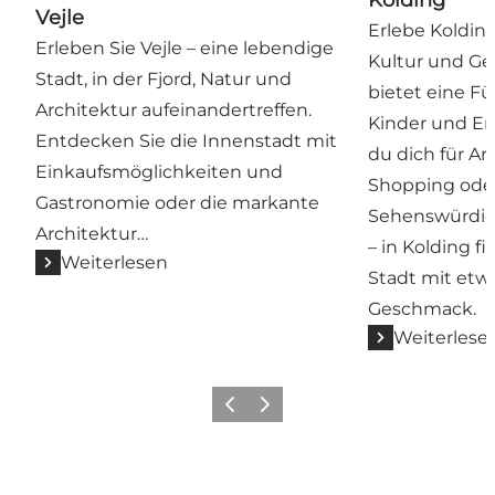
Vejle
Erlebe Kolding
Erleben Sie Vejle – eine lebendige
Kultur und Ge
Stadt, in der Fjord, Natur und
bietet eine Fü
Architektur aufeinandertreffen.
Kinder und Er
Entdecken Sie die Innenstadt mit
du dich für Ar
Einkaufsmöglichkeiten und
Shopping oder
Gastronomie oder die markante
Sehenswürdigk
Architektur…
– in Kolding fi
Weiterlesen
Stadt mit etwa
Geschmack.
Weiterlese
Vorherige Folie
Nächste Folie