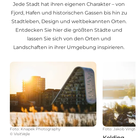
Jede Stadt hat ihren eigenen Charakter – von
Fjord, Hafen und historischen Gassen bis hin zu
Stadtleben, Design und weltbekannten Orten.
Entdecken Sie hier die größten Städte und
lassen Sie sich von den Orten und
Landschaften in ihrer Umgebung inspirieren.
Vejle
Kolding
Foto
:
Knapek Photography
Foto
:
Jakob Vingto
©
VisitVejle
Kolding