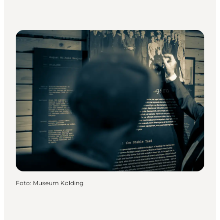
Foto
:
Museum Kolding