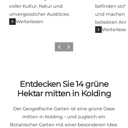
voller Kultur, Natur und
befinden sich
unvergesslicher Ausblicke.
und machen Ko
Weiterlesen
beliebten Anla
Weiterlese
Vorherige Folie
Nächste Folie
Entdecken Sie 14 grüne
Hektar mitten in Kolding
Der Geografische Garten ist eine grüne Oase
mitten in Kolding – und zugleich ein
Botanischer Garten mit einer besonderen Idee.