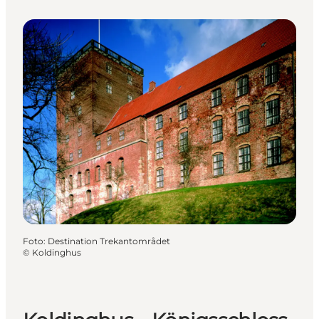
Foto
:
Destination Trekantområdet
©
Koldinghus