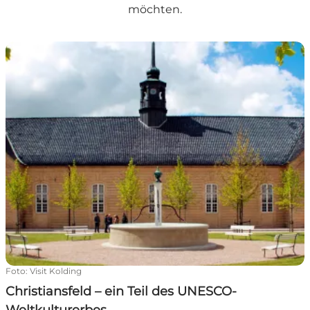
möchten.
Christiansfeld – ein Teil des UNESCO-Weltkulturerbes
Foto
:
Visit Kolding
Christiansfeld – ein Teil des UNESCO-