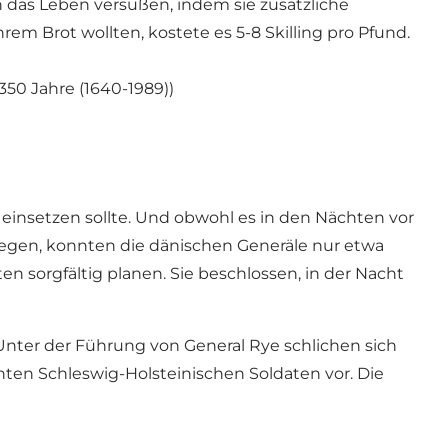
ch das Leben versüßen, indem sie zusätzliche
m Brot wollten, kostete es 5-8 Skilling pro Pfund.
350 Jahre (1640-1989))
r einsetzen sollte. Und obwohl es in den Nächten vor
legen, konnten die dänischen Generäle nur etwa
n sorgfältig planen. Sie beschlossen, in der Nacht
Unter der Führung von General Rye schlichen sich
ten Schleswig-Holsteinischen Soldaten vor. Die