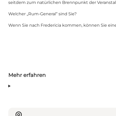
seitdem zum natürlichen Brennpunkt der Veransta
Welcher „Rum-General“ sind Sie?
Wenn Sie nach Fredericia kommen, können Sie ei
Mehr erfahren