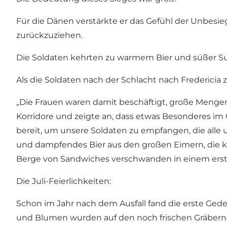
Für die Dänen verstärkte er das Gefühl der Unbesie
zurückzuziehen.
Die Soldaten kehrten zu warmem Bier und süßer S
Als die Soldaten nach der Schlacht nach Fredericia
„Die Frauen waren damit beschäftigt, große Mengen
Korridore und zeigte an, dass etwas Besonderes i
bereit, um unsere Soldaten zu empfangen, die alle
und dampfendes Bier aus den großen Eimern, die kl
Berge von Sandwiches verschwanden in einem erst
Die Juli-Feierlichkeiten:
Schon im Jahr nach dem Ausfall fand die erste Gede
und Blumen wurden auf den noch frischen Gräbern d