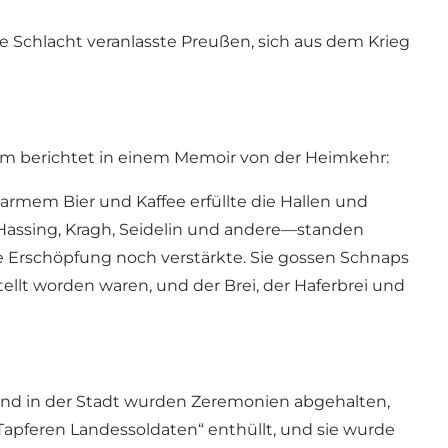
e Schlacht veranlasste Preußen, sich aus dem Krieg
olm berichtet in einem Memoir von der Heimkehr:
armem Bier und Kaffee erfüllte die Hallen und
Hassing, Kragh, Seidelin und andere—standen
re Erschöpfung noch verstärkte. Sie gossen Schnaps
llt worden waren, und der Brei, der Haferbrei und
n und in der Stadt wurden Zeremonien abgehalten,
Tapferen Landessoldaten“ enthüllt, und sie wurde