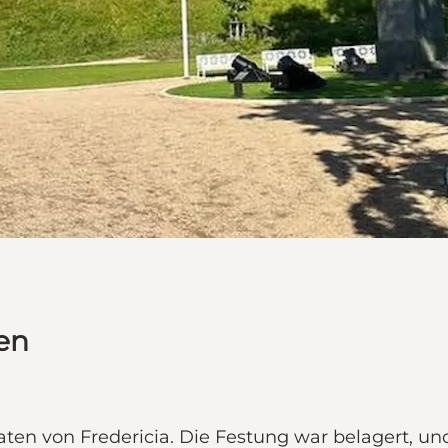
en
aten von Fredericia. Die Festung war belagert, u