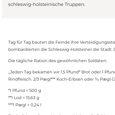
schleswig-holsteinische Truppen.
Tag für Tag bauten die Feinde ihre Verteidigungss
bombardierten die Schleswig-Holsteiner die Stadt. Di
Die tägliche Ration des gewöhnlichen Soldaten:
„Jeden Tag bekamen wir 1,5 Pfund* Brot oder 1 Pfun
Rindfleisch. 2/3 Pægl*** Koch-Erbsen oder ¾ Pægl Ge
*1 Pfund = 500 g
**1 Lod = 15,63 g
***1 Pægl = 0,24 l