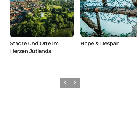
Städte und Orte im
Hope & Despair
Herzen Jütlands
Vorherige Folie
Nächste Folie
Verpasse nichts aus dem