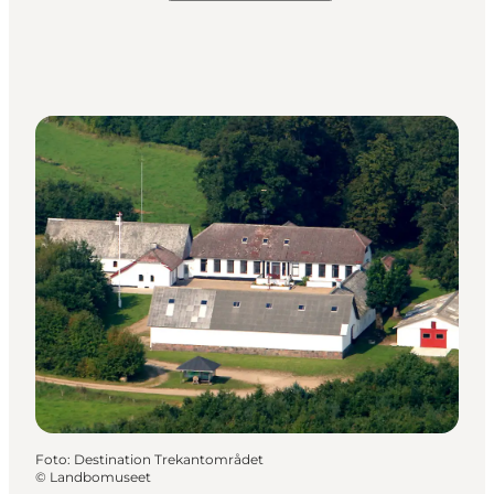
Foto
:
Destination Trekantområdet
©
Landbomuseet