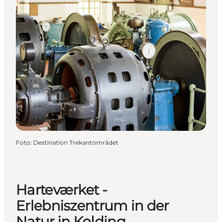
Foto
:
Destination Trekantområdet
Harteværket -
Erlebniszentrum in der
Natur in Kolding