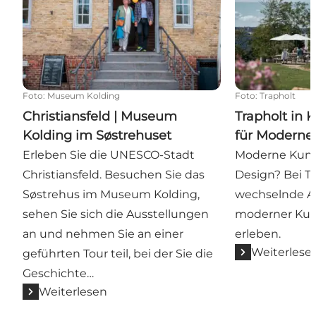
Foto
:
Museum Kolding
Foto
:
Trapholt
Christiansfeld | Museum
Trapholt in
Kolding im Søstrehuset
für Moderne
Erleben Sie die UNESCO-Stadt
Moderne Kuns
Christiansfeld. Besuchen Sie das
Design? Bei T
Søstrehus im Museum Kolding,
wechselnde A
sehen Sie sich die Ausstellungen
moderner Kun
an und nehmen Sie an einer
erleben.
Weiterlese
geführten Tour teil, bei der Sie die
Geschichte…
Weiterlesen