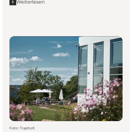
Weiterlesen
Mehr erfahren "Museum Kolding"
Foto
:
Trapholt