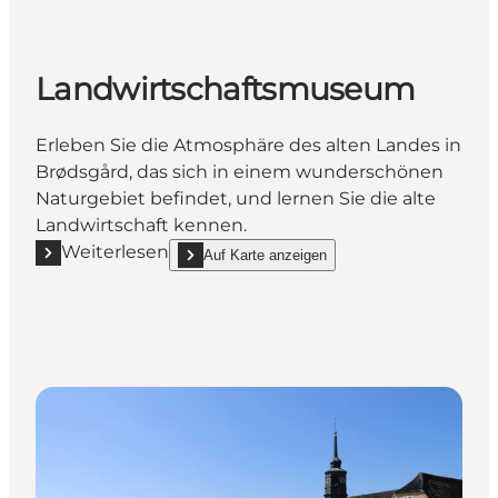
Landwirtschaftsmuseum
Erleben Sie die Atmosphäre des alten Landes in
Brødsgård, das sich in einem wunderschönen
Naturgebiet befindet, und lernen Sie die alte
Landwirtschaft kennen.
Weiterlesen
Auf Karte anzeigen
Mehr erfahren "Landwirtschaftsmuseum"
show Landwirtschaftsmuseum on_map