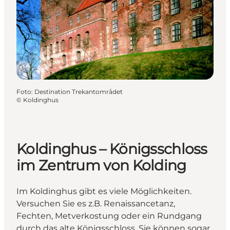
Foto
:
Destination Trekantområdet
©
Koldinghus
Koldinghus – Königsschloss
im Zentrum von Kolding
Im Koldinghus gibt es viele Möglichkeiten.
Versuchen Sie es z.B. Renaissancetanz,
Fechten, Metverkostung oder ein Rundgang
durch das alte Königsschloss. Sie können sogar