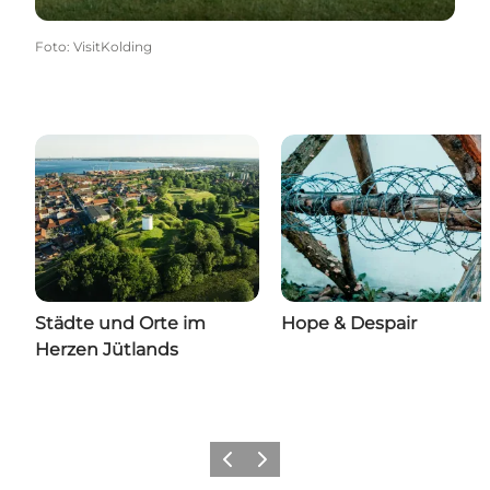
Foto
:
VisitKolding
Städte und Orte im
Hope & Despair
Herzen Jütlands
Vorherige Folie
Nächste Folie