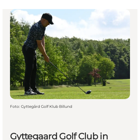
Foto
:
Gyttegård Golf Klub Billund
Gyttegaard Golf Club in