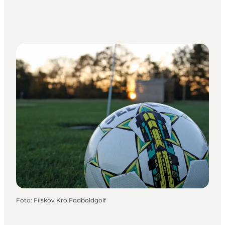
Foto
:
Filskov Kro Fodboldgolf