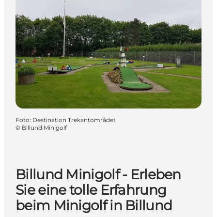
Foto
:
Destination Trekantområdet
©
Billund Minigolf
Billund Minigolf - Erleben
Sie eine tolle Erfahrung
beim Minigolf in Billund